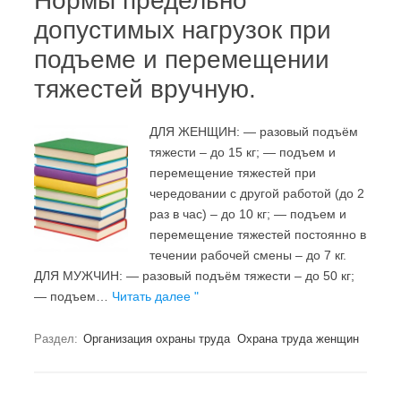
Нормы предельно
допустимых нагрузок при
подъеме и перемещении
тяжестей вручную.
ДЛЯ ЖЕНЩИН: — разовый подъём
тяжести – до 15 кг; — подъем и
перемещение тяжестей при
чередовании с другой работой (до 2
раз в час) – до 10 кг; — подъем и
перемещение тяжестей постоянно в
течении рабочей смены – до 7 кг.
ДЛЯ МУЖЧИН: — разовый подъём тяжести – до 50 кг;
— подъем…
Читать далее "
Раздел:
Организация охраны труда
Охрана труда женщин