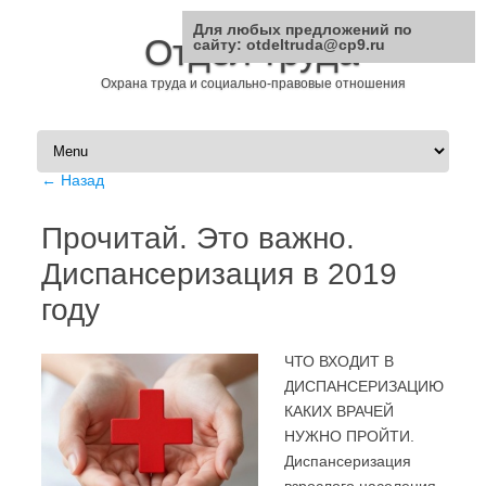
Для любых предложений по
Отдел труда
сайту: otdeltruda@cp9.ru
Охрана труда и социально-правовые отношения
Перейти к содержимому
← Назад
Прочитай. Это важно.
Диспансеризация в 2019
году
ЧТО ВХОДИТ В
ДИСПАНСЕРИЗАЦИЮ
КАКИХ ВРАЧЕЙ
НУЖНО ПРОЙТИ.
Диспансеризация