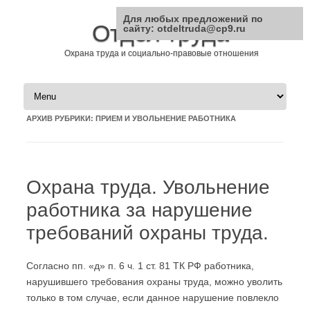
Для любых предложений по
Отдел труда
сайту: otdeltruda@cp9.ru
Охрана труда и социально-правовые отношения
Перейти к содержимому
АРХИВ РУБРИКИ:
ПРИЕМ И УВОЛЬНЕНИЕ РАБОТНИКА
Охрана труда. Увольнение
работника за нарушение
требований охраны труда.
Согласно пп. «д» п. 6 ч. 1 ст. 81 ТК РФ работника,
нарушившего требования охраны труда, можно уволить
только в том случае, если данное нарушение повлекло