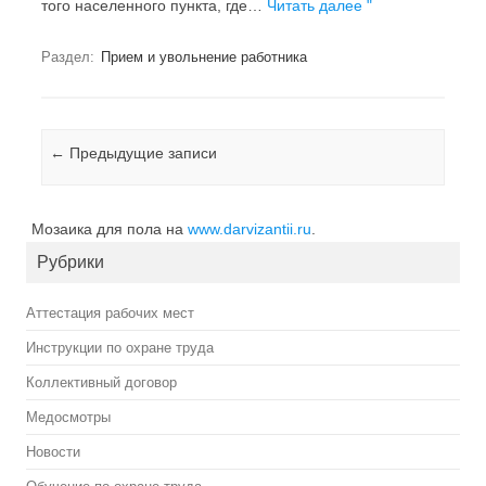
того населенного пункта, где…
Читать далее "
Раздел:
Прием и увольнение работника
Навигация по записям
←
Предыдущие записи
Мозаика для пола на
www.darvizantii.ru
.
Рубрики
Аттестация рабочих мест
Инструкции по охране труда
Коллективный договор
Медосмотры
Новости